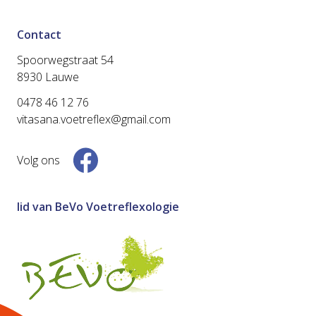
Contact
Spoorwegstraat 54
8930 Lauwe
0478 46 12 76
vitasana.voetreflex@gmail.com
Volg ons
lid van BeVo Voetreflexologie