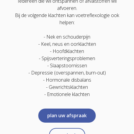
Iedereen die wil ontspannen of afvalstoffen wil
afvoeren.
Bij de volgende klachten kan voetreflexologie ook
helpen:
- Nek en schouderpijn
- Keel, neus en oorklachten
- Hoofdklachten
- Spijsverteringsproblemen
- Slaapstoornissen
- Depressie (overspannen, burn-out)
- Hormonale disbalans
- Gewrichtsklachten
- Emotionele klachten
plan uw afspraak